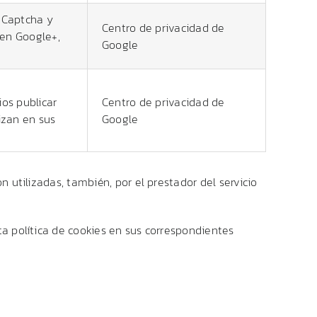
reCaptcha y
Centro de privacidad de
 en Google+,
Google
ios publicar
Centro
de
privacidad
de
izan en sus
Google
n utilizadas, también, por el prestador del servicio
sta política de cookies en sus correspondientes