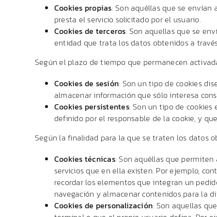
Cookies propias
: Son aquéllas que se envían 
presta el servicio solicitado por el usuario.
Cookies de terceros
: Son aquellas que se env
entidad que trata los datos obtenidos a través
Según el plazo de tiempo que permanecen activad
Cookies de sesión
: Son un tipo de cookies di
almacenar información que sólo interesa conser
Cookies persistentes
: Son un tipo de cookies
definido por el responsable de la cookie, y qu
Según la finalidad para la que se traten los datos ob
Cookies técnicas
: Son aquéllas que permiten a
servicios que en ella existen. Por ejemplo, cont
recordar los elementos que integran un pedido,
navegación y almacenar contenidos para la di
Cookies de personalización
: Son aquellas que
terminal o que el propio usuario defina. Por ej