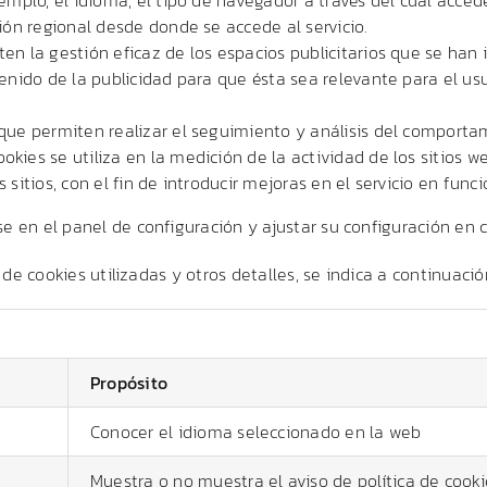
ción regional desde donde se accede al servicio.
ten la gestión eficaz de los espacios publicitarios que se han
tenido de la publicidad para que ésta sea relevante para el us
 que permiten realizar el seguimiento y análisis del comportam
kies se utiliza en la medición de la actividad de los sitios w
 sitios, con el fin de introducir mejoras en el servicio en fun
se en el panel de configuración y ajustar su configuración en
o de cookies utilizadas y otros detalles, se indica a continuació
Propósito
Conocer el idioma seleccionado en la web
Muestra o no muestra el aviso de política de cooki