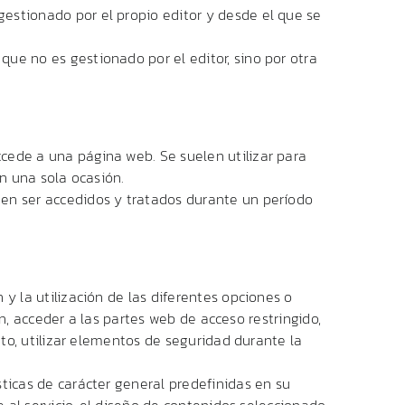
gestionado por el propio editor y desde el que se
ue no es gestionado por el editor, sino por otra
cede a una página web. Se suelen utilizar para
en una sola ocasión.
den ser accedidos y tratados durante un período
 y la utilización de las diferentes opciones o
ón, acceder a las partes web de acceso restringido,
nto, utilizar elementos de seguridad durante la
sticas de carácter general predefinidas en su
 al servicio, el diseño de contenidos seleccionado,