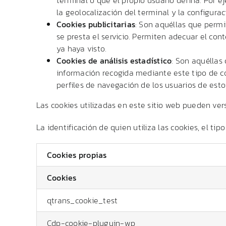
la geolocalización del terminal y la configura
Cookies publicitarias
: Son aquéllas que permi
se presta el servicio. Permiten adecuar el con
ya haya visto.
Cookies de análisis estadístico
: Son aquéllas
información recogida mediante este tipo de coo
perfiles de navegación de los usuarios de estos
Las cookies utilizadas en este sitio web pueden ver
La identificación de quien utiliza las cookies, el tip
Cookies propias
Cookies
qtrans_cookie_test
Cdp-cookie-pluguin-wp