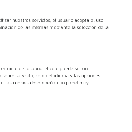
ilizar nuestros servicios, el usuario acepta el uso
iminación de las mismas mediante la selección de la
rminal del usuario, el cual puede ser un
n sobre su visita, como el idioma y las opciones
enido. Las cookies desempeñan un papel muy