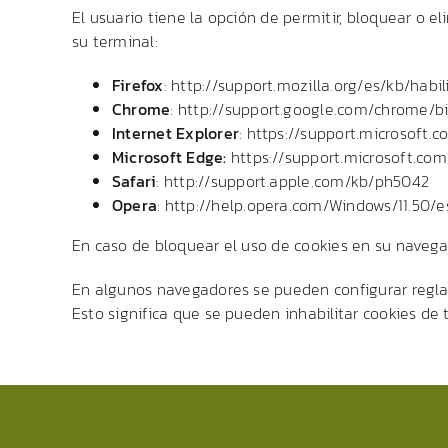
El usuario tiene la opción de permitir, bloquear o 
su terminal:
Firefox
:
http://support.mozilla.org/es/kb/habi
Chrome
:
http://support.google.com/chrome/
Internet Explorer
:
https://support.microsoft.
Microsoft Edge:
https://support.microsoft.c
Safari
:
http://support.apple.com/kb/ph5042
Opera
:
http://help.opera.com/Windows/11.50/e
En caso de bloquear el uso de cookies en su navegad
En algunos navegadores se pueden configurar reglas 
Esto significa que se pueden inhabilitar cookies de 