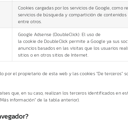
Cookies cargadas por los servicios de Google, como 
servicios de búsqueda y compartición de contenidos
entre otros.
Google Adsense (DoubleClick): El uso de
la cookie de DoubleClick permite a Google ya sus soc
anuncios basados en las visitas que los usuarios real
sitios o en otros sitios de Internet.
lo por el propietario de esta web y las cookies “De terceros” so
íses que, en su caso, realizan los terceros identificados en e
 “Más información” de la tabla anterior).
avegador?