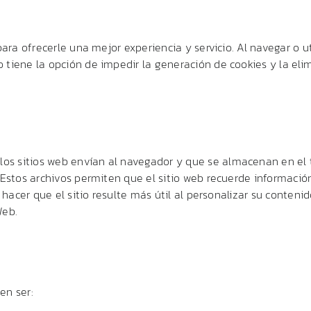
para ofrecerle una mejor experiencia y servicio. Al navegar o ut
 tiene la opción de impedir la generación de cookies y la el
s sitios web envían al navegador y que se almacenan en el te
. Estos archivos permiten que el sitio web recuerde informació
 y hacer que el sitio resulte más útil al personalizar su cont
Web.
en ser: