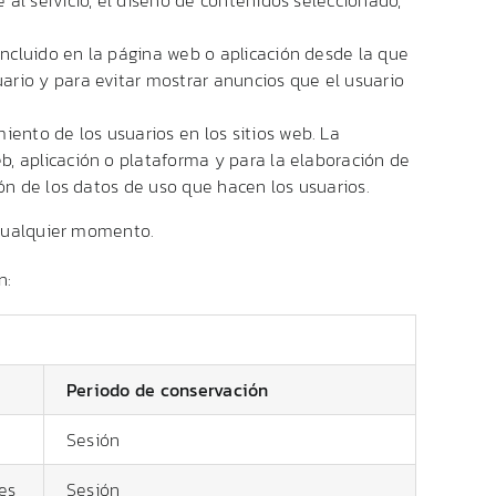
 incluido en la página web o aplicación desde la que
uario y para evitar mostrar anuncios que el usuario
iento de los usuarios en los sitios web. La
eb, aplicación o plataforma y para la elaboración de
ción de los datos de uso que hacen los usuarios.
 cualquier momento.
n:
Periodo de conservación
Sesión
es
Sesión